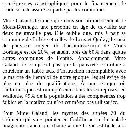
conséquences catastrophiques pour le financement de
l’aide sociale assuré en partie par les communes.
Mme Galand dénonce que dans son arrondissement de
Mons-Borinage, une personne en âge de travailler sur
deux ne travaille pas. Elle oublie que, mis à part sa
commune de Jurbise et celles de Lens et Quévy, le taux
de pauvreté moyen de l’arrondissement de Mons
Borinage est de 20%, et atteint près de 60% dans quatre
autres communes de l’entité. Apparemment, Mme
Galand ne comprend pas que la pauvreté contribue à
entretenir un faible taux d’instruction incompatible avec
le marché de l’emploi de notre époque, lequel exige de
plus en plus de qualifications. À une époque où
l’informatique est omniprésente dans les entreprises, en
Wallonie, 49% de la population a des compétences trop
faibles en la matière ou n’en est même pas utilisatrice.
Pour Mme Galand, les mythes des années 70 du
chômeur qui va « pointer en Cadillac » ou du malade
imaginaire italien qui chante « que la vie est belle à la