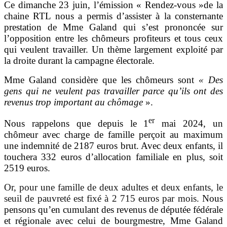
Ce dimanche 23 juin, l’émission « Rendez-vous »de la
chaine RTL nous a permis d’assister à la consternante
prestation de Mme Galand qui s’est prononcée sur
l’opposition entre les chômeurs profiteurs et tous ceux
qui veulent travailler. Un thème largement exploité par
la droite durant la campagne électorale.
Mme Galand considère que les chômeurs sont
« Des
gens qui ne veulent pas travailler parce qu’ils ont des
revenus trop important au chômage
».
er
Nous rappelons que depuis le 1
mai 2024, un
chômeur avec charge de famille perçoit au maximum
une indemnité de 2187 euros brut. Avec deux enfants, il
touchera 332 euros d’allocation familiale en plus, soit
2519 euros.
Or, pour une famille de deux adultes et deux enfants, le
seuil de pauvreté est fixé à 2 715 euros par mois.
Nous
pensons qu’en cumulant des revenus de députée fédérale
et régionale avec celui de bourgmestre, Mme Galand