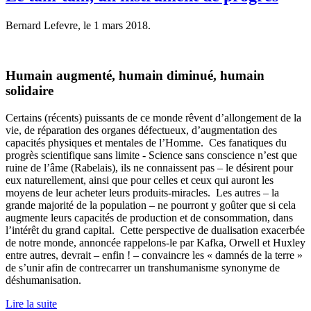
Bernard Lefevre, le
1 mars 2018
.
Humain augmenté, humain diminué, humain
solidaire
Certains (récents) puissants de ce monde rêvent d’allongement de la
vie, de réparation des organes défectueux, d’augmentation des
capacités physiques et mentales de l’Homme. Ces fanatiques du
progrès scientifique sans limite - Science sans conscience n’est que
ruine de l’âme (Rabelais), ils ne connaissent pas – le désirent pour
eux naturellement, ainsi que pour celles et ceux qui auront les
moyens de leur acheter leurs produits-miracles. Les autres – la
grande majorité de la population – ne pourront y goûter que si cela
augmente leurs capacités de production et de consommation, dans
l’intérêt du grand capital. Cette perspective de dualisation exacerbée
de notre monde, annoncée rappelons-le par Kafka, Orwell et Huxley
entre autres, devrait – enfin ! – convaincre les « damnés de la terre »
de s’unir afin de contrecarrer un transhumanisme synonyme de
déshumanisation.
Lire la suite