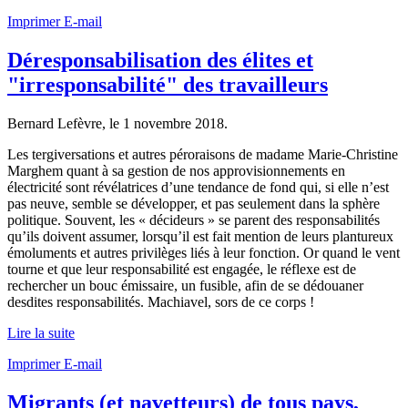
Imprimer
E-mail
Déresponsabilisation des élites et
"irresponsabilité" des travailleurs
Bernard Lefèvre, le
1 novembre 2018
.
Les tergiversations et autres péroraisons de madame Marie-Christine
Marghem quant à sa gestion de nos approvisionnements en
électricité sont révélatrices d’une tendance de fond qui, si elle n’est
pas neuve, semble se développer, et pas seulement dans la sphère
politique. Souvent, les « décideurs » se parent des responsabilités
qu’ils doivent assumer, lorsqu’il est fait mention de leurs plantureux
émoluments et autres privilèges liés à leur fonction. Or quand le vent
tourne et que leur responsabilité est engagée, le réflexe est de
rechercher un bouc émissaire, un fusible, afin de se dédouaner
desdites responsabilités. Machiavel, sors de ce corps !
Lire la suite
Imprimer
E-mail
Migrants (et navetteurs) de tous pays,