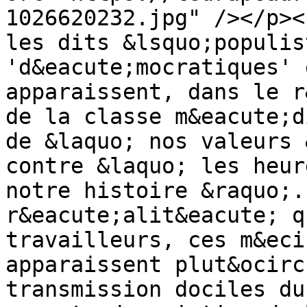
1026620232.jpg" /></p><
les dits &lsquo;populis
'd&eacute;mocratiques' 
apparaissent, dans le r
de la classe m&eacute;d
de &laquo; nos valeurs 
contre &laquo; les heur
notre histoire &raquo;.
r&eacute;alit&eacute; q
travailleurs, ces m&eci
apparaissent plut&ocirc
transmission dociles du