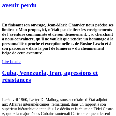
avenir perdu
En finissant son ouvrage, Jean-Marie Chauvier nous précise ses
limites: « Mon propos, ici, n’était pas de tirer les enseignements
de l’aventure communiste et de son dénouement… », cherchant
à nous convaincre, qu’il ne voulait que rendre un hommage à la
personnalité « proche et exceptionnelle », de Rosine Lewin et à
son parcours « dans la part de lumières » du cheminement
belge de cette aventure
.
Lire la suite
Cuba, Venezuela, Iran, agressions et
résistances
Le 6 avril 1960, Lester D. Mallory, sous-secrétaire d’État adjoint
aux Affaires interaméricaines, remarquait, dans un rapport à son
supérieur hiérarchique intitulé « Le déclin et la chute de Fidel Castro
», que « la majorité des Cubains soutenait Castro » et que « le seul