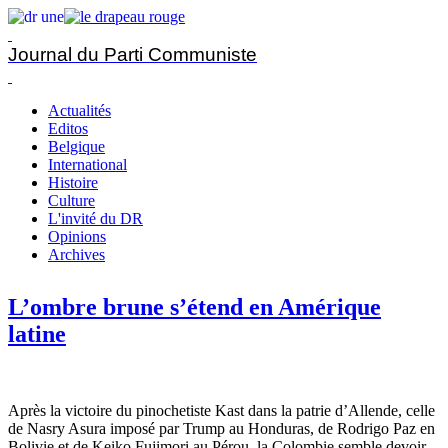
Journal du Parti Communiste
Actualités
Editos
Belgique
International
Histoire
Culture
L'invité du DR
Opinions
Archives
L’ombre brune s’étend en Amérique
latine
Après la victoire du pinochetiste Kast dans la patrie d’Allende, celle
de Nasry Asura imposé par Trump au Honduras, de Rodrigo Paz en
Bolivie et de Keiko Fujimori au Pérou, la Colombie semble devoir