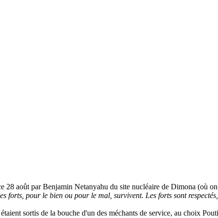
ce 28 août par Benjamin Netanyahu du site nucléaire de Dimona (où on e
es forts, pour le bien ou pour le mal, survivent. Les forts sont respectés, 
s étaient sortis de la bouche d'un des méchants de service, au choix Pou