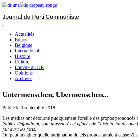
Journal du Parti Communiste
Actualités
Editos
Belgique
International
Histoire
Culture
L'invité du DR
Opinions
Archives
Untermenschen, Ubermenschen...
Publié le
3 septembre 2018
.
Les médias ont détourné pudiquement l'oreille des propos prononcés 
faibles s’effondrent, sont massacrés et effacés de l’histoire tandis que l
fait avec les forts.
"
On peut imaginer quelle indignation de tels propos auraient causé s'il