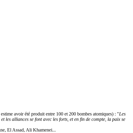
stime avoir été produit entre 100 et 200 bombes atomiques) : "
Les
et les alliances se font avec les forts, et en fin de compte, la paix se
tine, El Assad, Ali Khamenei...