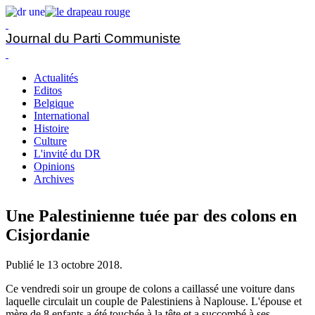
Journal du Parti Communiste
Actualités
Editos
Belgique
International
Histoire
Culture
L'invité du DR
Opinions
Archives
Une Palestinienne tuée par des colons en
Cisjordanie
Publié le
13 octobre 2018
.
Ce vendredi soir un groupe de colons a caillassé une voiture dans
laquelle circulait un couple de Palestiniens à Naplouse. L'épouse et
mère de 8 enfants a été touchée à la tête et a succombé à ses