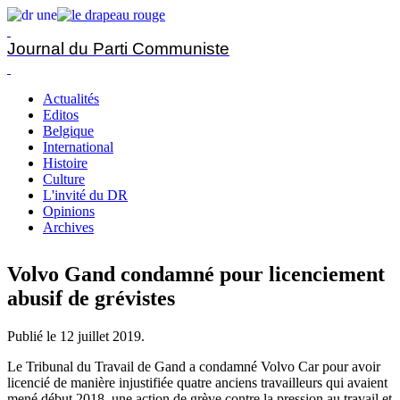
Journal du Parti Communiste
Actualités
Editos
Belgique
International
Histoire
Culture
L'invité du DR
Opinions
Archives
Volvo Gand condamné pour licenciement
abusif de grévistes
Publié le
12 juillet 2019
.
Le Tribunal du Travail de Gand a condamné Volvo Car pour avoir
licencié de manière injustifiée quatre anciens travailleurs qui avaient
mené début 2018, une action de grève contre la pression au travail et