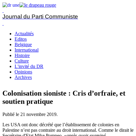
Journal du Parti Communiste
Actualités
Editos
Belgique
International
Histoire
Culture
L'invité du DR
Opinions
Archives
Colonisation sioniste : Cris d’orfraie, et
soutien pratique
Publié le
21 novembre 2019
.
Les USA ont donc décrété que l’établissement de colonies en
Palestine n’est pas contraire au droit international. Comme le dirait le
Secrétaire d'Etat Mike Pompeo, «
après avoir examiné