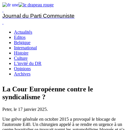
Journal du Parti Communiste
Actualités
Editos
Belgique
International
Histoire
Culture
L'invité du DR
Opinions
Archives
La Cour Européenne contre le
syndicalisme ?
Peter, le
17 janvier 2025
.
Une grève générale en octobre 2015 a provoqué le blocage de
l'autoroute E40. Un chirurgien appelé à se rendre en urgence à un
centre hospitalier se trouvait parmi les automobilistes bloqués et n'a