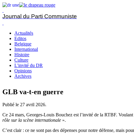
Journal du Parti Communiste
Actualités
Editos
Belgique
International
Histoire
Culture
L'invité du DR
Opinions
Archives
GLB va-t-en guerre
Publié le
27 avril 2026
.
Ce 24 mars, Georges-Louis Bouchez est l’invité de la RTBF. Voulant q
rôle sur la scène internationale
».
C’est clair : ce ne sont pas des dépenses pour notre défense, mais pour 