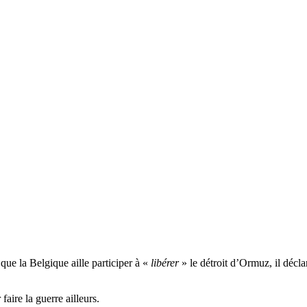
ue la Belgique aille participer à «
libérer
» le détroit d’Ormuz, il décla
faire la guerre ailleurs.