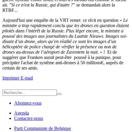
air.
"Si ce n'est la Russie, qui d'autre ?
" se demandait alors la
RTBF...
Aujourd'hui une enquête de la VRT remet ce récit en question «
Le
ministre a trop rapidement conclu que les drones en question étaient
pilotés dans l’intérêt de la Russie. Plus léger encore, le ministre a
poussé des images aux journalistes du Laatste Nieuws. Images soi-
disant d’un drone, alors qu’en réalité ce sont les images d’un
hélicoptère de police chargé de vérifier la présence ou non de
drones au-dessus de l’aéroport de Zaventem la nuit
. » ! Et de
suggérer que Franken aurait peut-être poussé à la panique, pour
précipiter l'achat de système anti-drones à 50 millions€, auprès de
certain de ses amis.
Imprimer
E-mail
Abonnez-vous
Agenda
Contactez-nous
Parti Communiste de Belgique