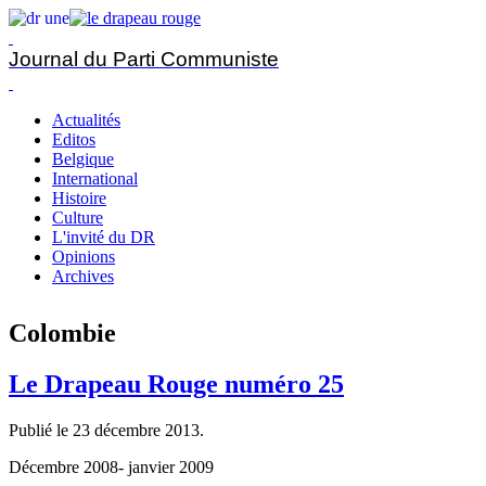
Journal du Parti Communiste
Actualités
Editos
Belgique
International
Histoire
Culture
L'invité du DR
Opinions
Archives
Colombie
Le Drapeau Rouge numéro 25
Publié le
23 décembre 2013
.
Décembre 2008- janvier 2009