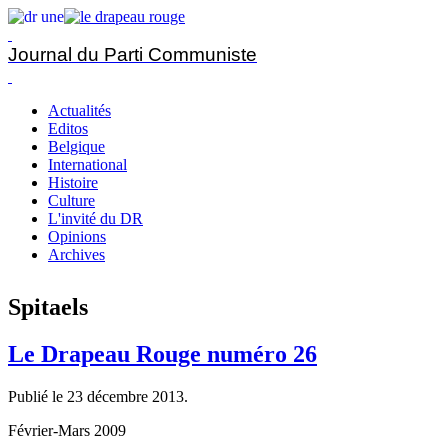
Journal du Parti Communiste
Actualités
Editos
Belgique
International
Histoire
Culture
L'invité du DR
Opinions
Archives
Spitaels
Le Drapeau Rouge numéro 26
Publié le
23 décembre 2013
.
Février-Mars 2009