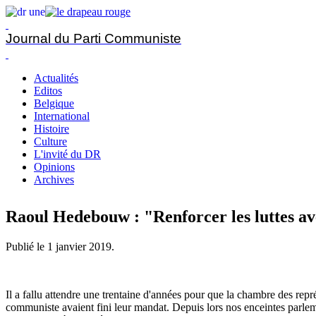
Journal du Parti Communiste
Actualités
Editos
Belgique
International
Histoire
Culture
L'invité du DR
Opinions
Archives
Raoul Hedebouw : "Renforcer les luttes av
Publié le
1 janvier 2019
.
Il a fallu attendre une trentaine d'années pour que la chambre des repr
communiste avaient fini leur mandat. Depuis lors nos enceintes parlem