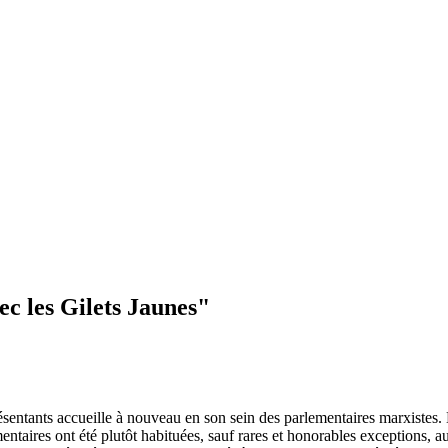
ec les Gilets Jaunes"
ésentants accueille à nouveau en son sein des parlementaires marxistes. E
entaires ont été plutôt habituées, sauf rares et honorables exceptions,