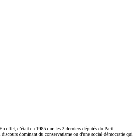
n effet, c’était en 1985 que les 2 derniers députés du Parti
 au discours dominant du conservatisme ou d'une social-démocratie qui