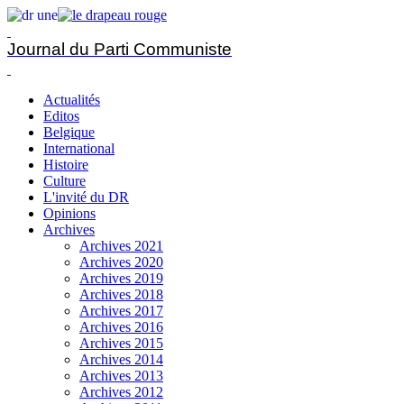
Journal du Parti Communiste
Actualités
Editos
Belgique
International
Histoire
Culture
L'invité du DR
Opinions
Archives
Archives 2021
Archives 2020
Archives 2019
Archives 2018
Archives 2017
Archives 2016
Archives 2015
Archives 2014
Archives 2013
Archives 2012