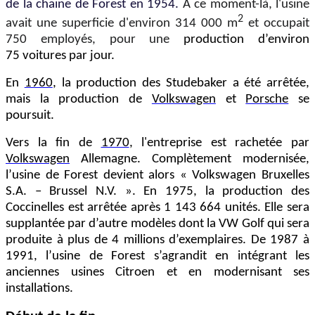
de la chaine de Forest en 1954.
À ce moment-là, l'usine
2
avait une superficie d'environ 314 000 m
et occupait
750 employés, pour une
production d’environ
75 voitures par jour.
En
1960
, la production des Studebaker a été arrêtée,
mais la production de
Volkswagen
et
Porsche
se
poursuit.
Vers la fin de
1970
, l'entreprise est rachetée par
Volkswagen
Allemagne. Complètement modernisée,
l’usine de Forest devient alors « Volkswagen Bruxelles
S.A. – Brussel N.V. ». En 1975, la production des
Coccinelles est arrêtée après 1 143 664 unités. Elle sera
supplantée par d’autre modèles dont la VW Golf qui sera
produite à plus de 4 millions d’exemplaires. De 1987 à
1991, l’usine de Forest s’agrandit en intégrant les
anciennes usines Citroen et en modernisant ses
installations.