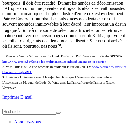
bourgeois, il doit être recadré. Durant les années de décolonisation,
l'Afrique a connu une pléiade de dirigeants idéalistes, enthousiastes
et un brin romantiques. Le plus illustre d'entre eux est évidemment
Patrice Emery Lumumba. Les puissances occidentales se sont
souvent montrées impitoyables à leur égard, leur imposant un destin
3
tragique
. Suite à une sorte de sélection artificielle, on se retrouve
maintenant avec des personnages comme Joseph Kabila, qui voient
les milieux dirigeants occidentaux et se disent : 'Si eux sont arrivés là
où ils sont, pourquoi pas nous ?'.
1. Pour une étude détaillée de celui-ci, voir l’article de Raf Custers sur le site du GRESEA
http://www.gresea.be/Congo-les-multinationales-inlassablement-en-opposition
2. Voir l’article de Colette Braeckman repris sur le site du CADTM
www.cadtm.org/Russie-et-
Chine-au-Congo-RDC
3. Toute une littérature a étudié le sujet. Ne citons que L’assassinat de Lumumba et
L’ascension de Mobutu, de Ludo De Witte ainsi La Françafrique de François-Xavier
Verschave.
Imprimer
E-mail
Abonnez-vous