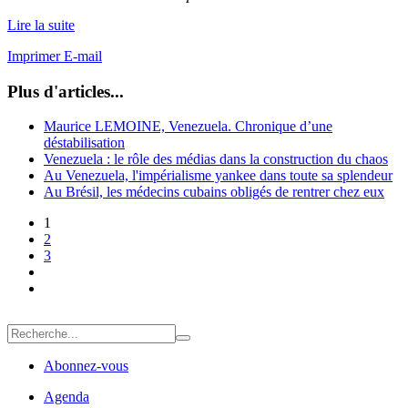
Lire la suite
Imprimer
E-mail
Plus d'articles...
Maurice LEMOINE, Venezuela. Chronique d’une
déstabilisation
Venezuela : le rôle des médias dans la construction du chaos
Au Venezuela, l'impérialisme yankee dans toute sa splendeur
Au Brésil, les médecins cubains obligés de rentrer chez eux
1
2
3
Abonnez-vous
Agenda