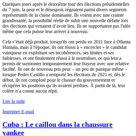
Quelques jours après le deuxième tour des élections présidentielles
du 7 juin, la peur et le désespoir, régnaient parmi divers segments
représentatifs de la classe dominante. Ils voient avec une crainte
grandissante, la possibilité réelle de subir une nouvelle défaite lors
des élections qui venaient d’avoir lieu. Ils ne supportaient pas l'idée
même que cela puisse leur arriver à nouveau.
Cela s’était déjà produit, lorsqu'ils ont perdu en 2011 face à Ollanta
Humala, mais à l'époque, ils ont réussi à « encercler » le candidat
vainqueur en exploitant ses incohérences, ses limites et ses
faiblesses, et ont finalement réussi à le neutraliser, ce qui leur a
permis de surmonter temporairement leur frayeur avec une relative
facilité. Ils ont de nouveau pris peur – un peu de panique même –
lorsque Pedro Castillo a remporté les élections de 2021 et, dès le
début, ils ont comploté pour le chasser du gouvernement et
récupérer les positions qu’ils avaient perdues. À partir de là, leur
colère n’a connu aucun répit.
Lire la suite
Imprimer
E-mail
Cuba : Le caillou dans la chaussure
yankee