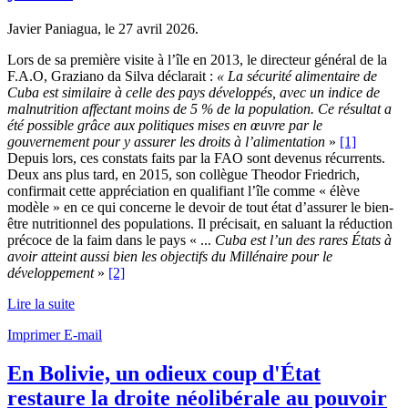
Javier Paniagua, le
27 avril 2026
.
Lors de sa première visite à l’île en 2013, le directeur général de la
F.A.O, Graziano da Silva déclarait :
« La sécurité alimentaire de
Cuba est similaire à celle des pays développés, avec un indice de
malnutrition affectant moins de 5 % de la population. Ce résultat a
été possible grâce aux politiques mises en œuvre par le
gouvernement pour y assurer les droits à l’alimentation
»
[1]
Depuis lors, ces constats faits par la FAO sont devenus récurrents.
Deux ans plus tard, en 2015, son collègue Theodor Friedrich,
confirmait cette appréciation en qualifiant l’île comme « élève
modèle » en ce qui concerne le devoir de tout état d’assurer le bien-
être nutritionnel des populations. Il précisait, en saluant la réduction
précoce de la faim dans le pays « ...
Cuba est l’un des rares États à
avoir atteint aussi bien les objectifs du Millénaire pour le
développement
»
[2]
Lire la suite
Imprimer
E-mail
En Bolivie, un odieux coup d'État
restaure la droite néolibérale au pouvoir