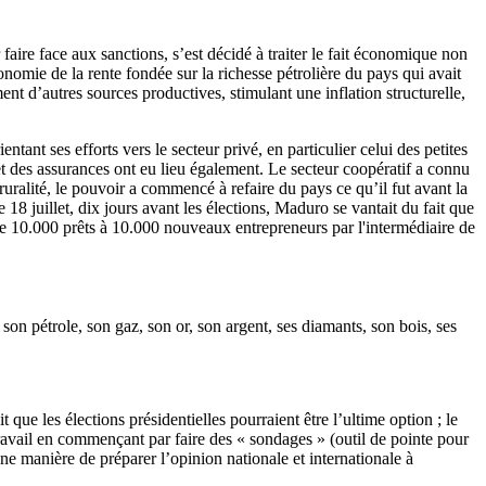
faire face aux sanctions, s’est décidé à traiter le fait économique non
omie de la rente fondée sur la richesse pétrolière du pays qui avait
ent d’autres sources productives, stimulant une inflation structurelle,
nt ses efforts vers le secteur privé, en particulier celui des petites
et des assurances ont eu lieu également. Le secteur coopératif a connu
ruralité, le pouvoir a commencé à refaire du pays ce qu’il fut avant la
8 juillet, dix jours avant les élections, Maduro se vantait du fait que
de 10.000 prêts à 10.000 nouveaux entrepreneurs par l'intermédiaire de
 son pétrole, son gaz, son or, son argent, ses diamants, son bois, ses
que les élections présidentielles pourraient être l’ultime option ; le
avail en commençant par faire des « sondages » (outil de pointe pour
une manière de préparer l’opinion nationale et internationale à