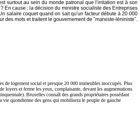
st surtout au sein du monde patronal que l'irritation est à son
? En cause : la décision du ministre socialiste des Entreprises
Un salaire coquet quand on sait qu'un facteur débute à 20 000
ur des mots et traitent le gouvernement de "marxiste-léniniste".
es de logement social et presque 20 000 immeubles inoccupés. Plus
ve de loyers et ferme les yeux, complaisante, devant les augmentations
uinquennale). Bruxelles connaît des grands propriétaires possédant
a vie quotidienne des gens qui mobilisera le peuple de gauche