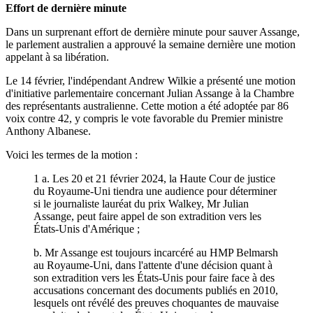
Effort de dernière minute
Dans un surprenant effort de dernière minute pour sauver Assange,
le parlement australien a approuvé la semaine dernière une motion
appelant à sa libération.
Le 14 février, l'indépendant Andrew Wilkie a présenté une motion
d'initiative parlementaire concernant Julian Assange à la Chambre
des représentants australienne. Cette motion a été adoptée par 86
voix contre 42, y compris le vote favorable du Premier ministre
Anthony Albanese.
Voici les termes de la motion :
1 a. Les 20 et 21 février 2024, la Haute Cour de justice
du Royaume-Uni tiendra une audience pour déterminer
si le journaliste lauréat du prix Walkey, Mr Julian
Assange, peut faire appel de son extradition vers les
États-Unis d'Amérique ;
b. Mr Assange est toujours incarcéré au HMP Belmarsh
au Royaume-Uni, dans l'attente d'une décision quant à
son extradition vers les États-Unis pour faire face à des
accusations concernant des documents publiés en 2010,
lesquels ont révélé des preuves choquantes de mauvaise