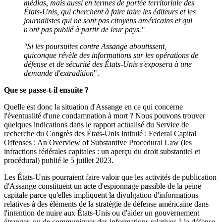
médias, mais aussi en termes de portée territoriale des
États-Unis, qui cherchent à faire taire les éditeurs et les
journalistes qui ne sont pas citoyens américains et qui
n'ont pas publié à partir de leur pays."
"Si les poursuites contre Assange aboutissent,
quiconque révèle des informations sur les opérations de
défense et de sécurité des États-Unis s'exposera à une
demande d'extradition
".
Que se passe-t-il ensuite ?
Quelle est donc la situation d'Assange en ce qui concerne
l'éventualité d'une condamnation à mort ? Nous pouvons trouver
quelques indications dans le rapport actualisé du Service de
recherche du Congrès des États-Unis intitulé : Federal Capital
Offenses : An Overview of Substantive Procedural Law (les
infractions fédérales capitales : un aperçu du droit substantiel et
procédural) publié le 5 juillet 2023.
Les États-Unis pourraient faire valoir que les activités de publication
d'Assange constituent un acte d'espionnage passible de la peine
capitale parce qu'elles impliquent la divulgation d'informations
relatives à des éléments de la stratégie de défense américaine dans
l'intention de nuire aux États-Unis ou d'aider un gouvernement
étranger, ou de communiquer des informations relatives à la défense