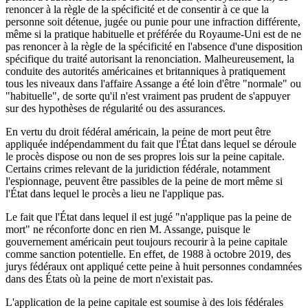
renoncer à la règle de la spécificité et de consentir à ce que la
personne soit détenue, jugée ou punie pour une infraction différente,
même si la pratique habituelle et préférée du Royaume-Uni est de ne
pas renoncer à la règle de la spécificité en l'absence d'une disposition
spécifique du traité autorisant la renonciation. Malheureusement, la
conduite des autorités américaines et britanniques à pratiquement
tous les niveaux dans l'affaire Assange a été loin d'être "normale" ou
"habituelle", de sorte qu'il n'est vraiment pas prudent de s'appuyer
sur des hypothèses de régularité ou des assurances.
En vertu du droit fédéral américain, la peine de mort peut être
appliquée indépendamment du fait que l'État dans lequel se déroule
le procès dispose ou non de ses propres lois sur la peine capitale.
Certains crimes relevant de la juridiction fédérale, notamment
l'espionnage, peuvent être passibles de la peine de mort même si
l'État dans lequel le procès a lieu ne l'applique pas.
Le fait que l'État dans lequel il est jugé "n'applique pas la peine de
mort" ne réconforte donc en rien M. Assange, puisque le
gouvernement américain peut toujours recourir à la peine capitale
comme sanction potentielle. En effet, de 1988 à octobre 2019, des
jurys fédéraux ont appliqué cette peine à huit personnes condamnées
dans des États où la peine de mort n'existait pas.
L'application de la peine capitale est soumise à des lois fédérales