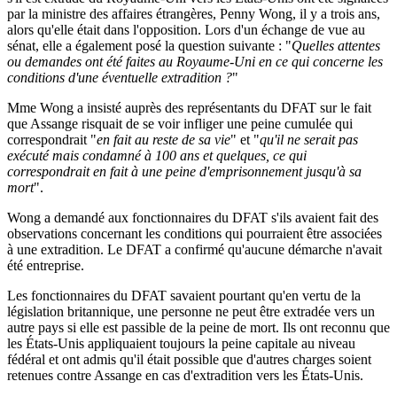
par la ministre des affaires étrangères, Penny Wong, il y a trois ans,
alors qu'elle était dans l'opposition. Lors d'un échange de vue au
sénat, elle a également posé la question suivante : "
Quelles attentes
ou demandes ont été faites au Royaume-Uni en ce qui concerne les
conditions d'une éventuelle extradition ?
"
Mme Wong a insisté auprès des représentants du DFAT sur le fait
que Assange risquait de se voir infliger une peine cumulée qui
correspondrait "
en fait au reste de sa vie
" et "
qu'il ne serait pas
exécuté mais condamné à 100 ans et quelques, ce qui
correspondrait en fait à une peine d'emprisonnement jusqu'à sa
mort
".
Wong a demandé aux fonctionnaires du DFAT s'ils avaient fait des
observations concernant les conditions qui pourraient être associées
à une extradition. Le DFAT a confirmé qu'aucune démarche n'avait
été entreprise.
Les fonctionnaires du DFAT savaient pourtant qu'en vertu de la
législation britannique, une personne ne peut être extradée vers un
autre pays si elle est passible de la peine de mort. Ils ont reconnu que
les États-Unis appliquaient toujours la peine capitale au niveau
fédéral et ont admis qu'il était possible que d'autres charges soient
retenues contre Assange en cas d'extradition vers les États-Unis.