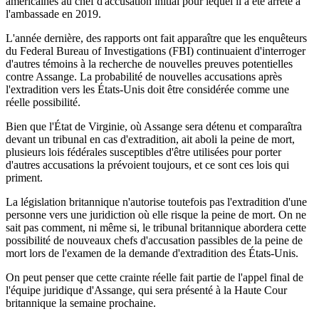
américaines au chef d'accusation initial pour lequel il a été arrêté à
l'ambassade en 2019.
L'année dernière, des rapports ont fait apparaître que les enquêteurs
du Federal Bureau of Investigations (FBI) continuaient d'interroger
d'autres témoins à la recherche de nouvelles preuves potentielles
contre Assange. La probabilité de nouvelles accusations après
l'extradition vers les États-Unis doit être considérée comme une
réelle possibilité.
Bien que l'État de Virginie, où Assange sera détenu et comparaîtra
devant un tribunal en cas d'extradition, ait aboli la peine de mort,
plusieurs lois fédérales susceptibles d'être utilisées pour porter
d'autres accusations la prévoient toujours, et ce sont ces lois qui
priment.
La législation britannique n'autorise toutefois pas l'extradition d'une
personne vers une juridiction où elle risque la peine de mort. On ne
sait pas comment, ni même si, le tribunal britannique abordera cette
possibilité de nouveaux chefs d'accusation passibles de la peine de
mort lors de l'examen de la demande d'extradition des États-Unis.
On peut penser que cette crainte réelle fait partie de l'appel final de
l'équipe juridique d'Assange, qui sera présenté à la Haute Cour
britannique la semaine prochaine.