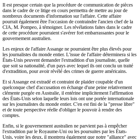
Il est presque certain que la procédure de communication de pièces
dans le cadre de ce litige en cours permettra de mettre au jour de
nombreux documents d'information sur l'affaire. Cette affaire
pourrait également être l'occasion de contraindre l'ancien chef de la
CIA, M. Pompeo, à témoigner. Les révélations faites dans le cadre
de cette procédure pourraient s'avérer fort embarrassantes pour le
gouvernement australien.
Les enjeux de l'affaire Assange ne pourraient être plus élevés pour
les journalistes du monde entier. L'issue de l'affaire déterminera si les
États-Unis peuvent demander l'extradition d'un journaliste, quelle
que soit sa nationalité, d'un pays avec lequel ils ont conclu un traité
d'extradition, pour avoir révélé des crimes de guerre américains.
Et si Assange est extradé et contraint de plaider coupable d'un
quelconque chef d'accusation en échange d'une peine relativement
clémente purgée en Australie, il entérine implicitement l'affirmation
des États-Unis selon laquelle leurs lois ont une portée internationale
sur les journalistes du monde entier. C'en est fini de la "presse libre"
et de toute perspective réelle d'obliger le pouvoir à rendre des
comptes.
Enfin, si le gouvernement australien ne parvient pas à empêcher
l'extradition par le Royaume-Uni ou les poursuites par les États-
Unis, voire les deux, il montrera également que notre "alliance" avec