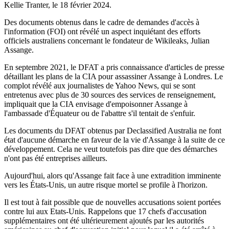
Kellie Tranter, le
18 février 2024
.
Des documents obtenus dans le cadre de demandes d'accès à
l'information (FOI) ont révélé un aspect inquiétant des efforts
officiels australiens concernant le fondateur de Wikileaks, Julian
Assange.
En septembre 2021, le DFAT a pris connaissance d'articles de presse
détaillant les plans de la CIA pour assassiner Assange à Londres. Le
complot révélé aux journalistes de Yahoo News, qui se sont
entretenus avec plus de 30 sources des services de renseignement,
impliquait que la CIA envisage d'empoisonner Assange à
l'ambassade d'Équateur ou de l'abattre s'il tentait de s'enfuir.
Les documents du DFAT obtenus par Declassified Australia ne font
état d'aucune démarche en faveur de la vie d'Assange à la suite de ce
développement. Cela ne veut toutefois pas dire que des démarches
n'ont pas été entreprises ailleurs.
Aujourd'hui, alors qu'Assange fait face à une extradition imminente
vers les États-Unis, un autre risque mortel se profile à l'horizon.
Il est tout à fait possible que de nouvelles accusations soient portées
contre lui aux Etats-Unis. Rappelons que 17 chefs d'accusation
supplémentaires ont été ultérieurement ajoutés par les autorités