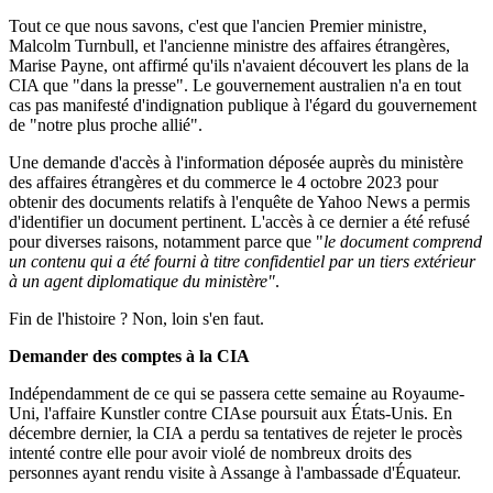
Tout ce que nous savons, c'est que l'ancien Premier ministre,
Malcolm Turnbull, et l'ancienne ministre des affaires étrangères,
Marise Payne, ont affirmé qu'ils n'avaient découvert les plans de la
CIA que "dans la presse". Le gouvernement australien n'a en tout
cas pas manifesté d'indignation publique à l'égard du gouvernement
de "notre plus proche allié".
Une demande d'accès à l'information déposée auprès du ministère
des affaires étrangères et du commerce le 4 octobre 2023 pour
obtenir des documents relatifs à l'enquête de Yahoo News a permis
d'identifier un document pertinent. L'accès à ce dernier a été refusé
pour diverses raisons, notamment parce que "
le document comprend
un contenu qui a été fourni à titre confidentiel par un tiers extérieur
à un agent diplomatique du ministère"
.
Fin de l'histoire ? Non, loin s'en faut.
Demander des comptes à la CIA
Indépendamment de ce qui se passera cette semaine au Royaume-
Uni, l'affaire Kunstler contre CIAse poursuit aux États-Unis. En
décembre dernier, la CIA a perdu sa tentatives de rejeter le procès
intenté contre elle pour avoir violé de nombreux droits des
personnes ayant rendu visite à Assange à l'ambassade d'Équateur.