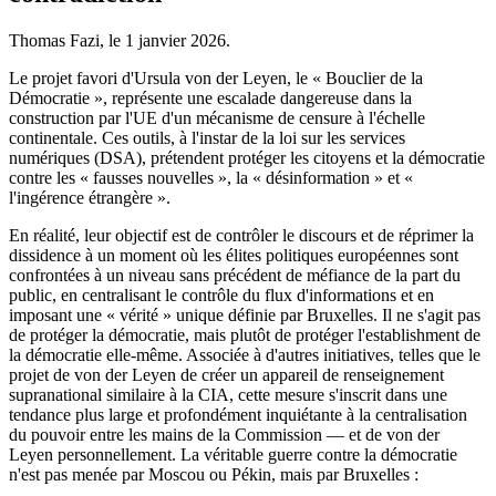
Thomas Fazi, le
1 janvier 2026
.
Le projet favori d'Ursula von der Leyen, le « Bouclier de la
Démocratie », représente une escalade dangereuse dans la
construction par l'UE d'un mécanisme de censure à l'échelle
continentale. Ces outils, à l'instar de la loi sur les services
numériques (DSA), prétendent protéger les citoyens et la démocratie
contre les « fausses nouvelles », la « désinformation » et «
l'ingérence étrangère ».
En réalité, leur objectif est de contrôler le discours et de réprimer la
dissidence à un moment où les élites politiques européennes sont
confrontées à un niveau sans précédent de méfiance de la part du
public, en centralisant le contrôle du flux d'informations et en
imposant une « vérité » unique définie par Bruxelles. Il ne s'agit pas
de protéger la démocratie, mais plutôt de protéger l'establishment de
la démocratie elle-même. Associée à d'autres initiatives, telles que le
projet de von der Leyen de créer un appareil de renseignement
supranational similaire à la CIA, cette mesure s'inscrit dans une
tendance plus large et profondément inquiétante à la centralisation
du pouvoir entre les mains de la Commission — et de von der
Leyen personnellement. La véritable guerre contre la démocratie
n'est pas menée par Moscou ou Pékin, mais par Bruxelles :