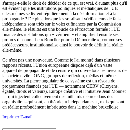
s'arroge-t-elle le droit de décider de ce qui est vrai, d'autant plus qu'il
est évident que les institutions politiques et médiatiques de l'UE
elles-mêmes se livrent régulièrement à la désinformation et à la
propagande ? De plus, lorsque les soi-disant vérificateurs de faits
indépendants sont triés sur le volet et financés par la Commission
elle-même, le résultat est une boucle de rétroaction fermée : l'UE
finance des institutions qui « vérifient » et amplifient ensuite ses
propres discours. Le « Bouclier pour la Démocratie », comme ses
prédécesseurs, institutionnalise ainsi le pouvoir de définir la réalité
elle-même.
Ce n'est pas une nouveauté. Comme je l'ai montré dans plusieurs
rapports récents, l'Union européenne dispose déjà d'un vaste
appareil de propagande et de censure qui couvre tous les niveaux de
la société civile : ONG, groupes de réflexion, médias et même
universités. La pierre angulaire de ce système est un réseau de
programmes financés par l'UE — notamment CERV (Citoyens,
égalité, droits et valeurs), Europe créative et l'initiative Jean Monnet
— qui injectent collectivement des milliards d'euros dans des
organisations qui sont, en théorie, « indépendantes », mais qui sont
en réalité profondément imbriquées dans la machine bruxelloise.
Imprimer
E-mail