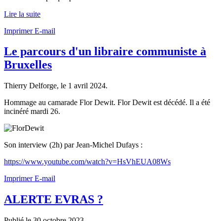
Lire la suite
Imprimer
E-mail
Le parcours d'un libraire communiste à
Bruxelles
Thierry Delforge, le
1 avril 2024
.
Hommage au camarade Flor Dewit. Flor Dewit est décédé. Il a été
incinéré mardi 26.
Son interview (2h) par Jean-Michel Dufays :
https://www.youtube.com/watch?v=HsVhEUA08Ws
Imprimer
E-mail
ALERTE EVRAS ?
Publié le
30 octobre 2023
.