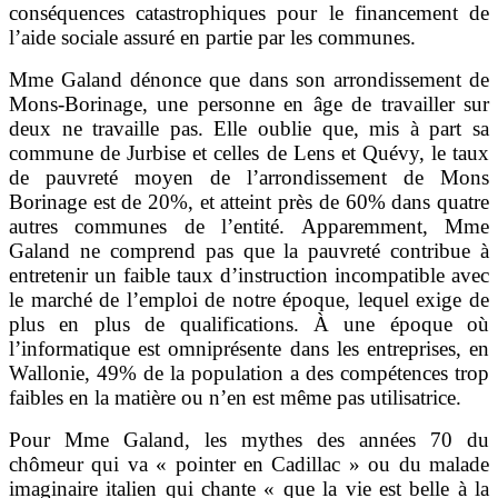
conséquences catastrophiques pour le financement de
l’aide sociale assuré en partie par les communes.
Mme Galand dénonce que dans son arrondissement de
Mons-Borinage, une personne en âge de travailler sur
deux ne travaille pas. Elle oublie que, mis à part sa
commune de Jurbise et celles de Lens et Quévy, le taux
de pauvreté moyen de l’arrondissement de Mons
Borinage est de 20%, et atteint près de 60% dans quatre
autres communes de l’entité. Apparemment, Mme
Galand ne comprend pas que la pauvreté contribue à
entretenir un faible taux d’instruction incompatible avec
le marché de l’emploi de notre époque, lequel exige de
plus en plus de qualifications. À une époque où
l’informatique est omniprésente dans les entreprises, en
Wallonie, 49% de la population a des compétences trop
faibles en la matière ou n’en est même pas utilisatrice.
Pour Mme Galand, les mythes des années 70 du
chômeur qui va « pointer en Cadillac » ou du malade
imaginaire italien qui chante « que la vie est belle à la