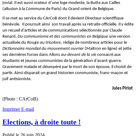
jovial. Il est aussi orateur d’une loge modeste, la Butte aux Cailles
(allusion à la Commune de Paris) du Grand orient de Belgique.
Il se met au service du CArCoB dont il devient Directeur scientifique
bénévole. Il poursuit ainsi son travail après sa retraite officielle. Il y édite
un recueil d’articles et de communications sélectionnés par Claude
Renard,
Du communisme et des communistes en Belgique
une version
actualisée
du Rouge au
tricolore,
rédige de nombreux articles pour le
Dictionnaire mondial du mouvement ouvrier
(Maîtron en ligne) et jette
ses dernières forces dans
Allons au-devant de la vie
consacré aux
étudiants et jeunes communistes de la génération d’avant-guerre.
Gravement malade et désespéré par le mort de son épouse, il choisit de
partir. Ainsi disparait un grand historien communiste, franc-maçon et
juif antisioniste.
Jules Pirlot
(Photo : CArCoB)
Imprimer
E-mail
Elections, à droite toute !
Publié le
26 juin 2024
.