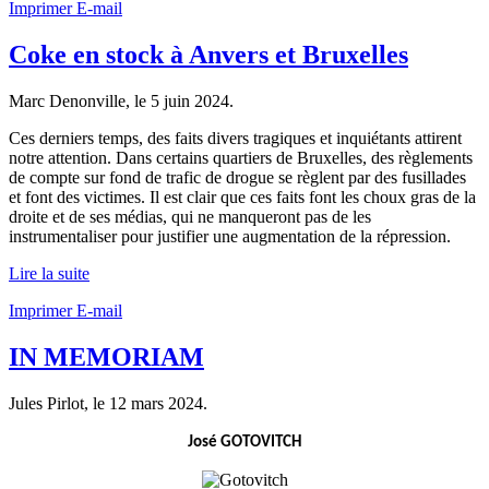
Imprimer
E-mail
Coke en stock à Anvers et Bruxelles
Marc Denonville, le
5 juin 2024
.
Ces derniers temps, des faits divers tragiques et inquiétants attirent
notre attention. Dans certains quartiers de Bruxelles, des règlements
de compte sur fond de trafic de drogue se règlent par des fusillades
et font des victimes. Il est clair que ces faits font les choux gras de la
droite et de ses médias, qui ne manqueront pas de les
instrumentaliser pour justifier une augmentation de la répression.
Lire la suite
Imprimer
E-mail
IN MEMORIAM
Jules Pirlot, le
12 mars 2024
.
José GOTOVITCH