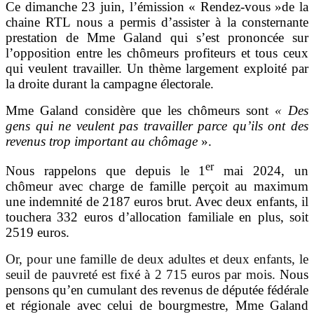
Ce dimanche 23 juin, l’émission « Rendez-vous »de la
chaine RTL nous a permis d’assister à la consternante
prestation de Mme Galand qui s’est prononcée sur
l’opposition entre les chômeurs profiteurs et tous ceux
qui veulent travailler. Un thème largement exploité par
la droite durant la campagne électorale.
Mme Galand considère que les chômeurs sont
« Des
gens qui ne veulent pas travailler parce qu’ils ont des
revenus trop important au chômage
».
er
Nous rappelons que depuis le 1
mai 2024, un
chômeur avec charge de famille perçoit au maximum
une indemnité de 2187 euros brut. Avec deux enfants, il
touchera 332 euros d’allocation familiale en plus, soit
2519 euros.
Or, pour une famille de deux adultes et deux enfants, le
seuil de pauvreté est fixé à 2 715 euros par mois.
Nous
pensons qu’en cumulant des revenus de députée fédérale
et régionale avec celui de bourgmestre, Mme Galand