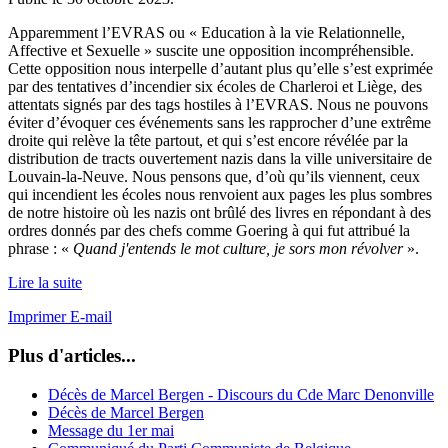
Apparemment l’EVRAS ou « Education à la vie Relationnelle,
Affective et Sexuelle » suscite une opposition incompréhensible.
Cette opposition nous interpelle d’autant plus qu’elle s’est exprimée
par des tentatives d’incendier six écoles de Charleroi et Liège, des
attentats signés par des tags hostiles à l’EVRAS. Nous ne pouvons
éviter d’évoquer ces événements sans les rapprocher d’une extrême
droite qui relève la tête partout, et qui s’est encore révélée par la
distribution de tracts ouvertement nazis dans la ville universitaire de
Louvain-la-Neuve. Nous pensons que, d’où qu’ils viennent, ceux
qui incendient les écoles nous renvoient aux pages les plus sombres
de notre histoire où les nazis ont brûlé des livres en répondant à des
ordres donnés par des chefs comme Goering à qui fut attribué la
phrase : «
Quand j'entends le mot culture, je sors mon révolver
».
Lire la suite
Imprimer
E-mail
Plus d'articles...
Décès de Marcel Bergen - Discours du Cde Marc Denonville
Décès de Marcel Bergen
Message du 1er mai