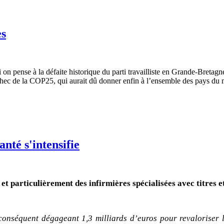
ès
 pense à la défaite historique du parti travailliste en Grande-Bretagne (
chec de la COP25, qui aurait dû donner enfin à l’ensemble des pays du 
nté s'intensifie
t particulièrement des infirmières spécialisées avec titres et
conséquent dégageant 1,3 milliards d’euros pour revaloriser le