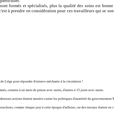
particulier.
 sont formés et spécialisés, plus la qualité des soins est bon
est à prendre en considération pour ces travailleurs qui se sont
 de Liège pour répondre d'entrave méchante à la circulation !
s, certains à un mois de prison avec sursis, d'autres à 15 jours avec sursis.
ombreuses actions étaient menées contre les politiques d'austérité du gouvernement 
 bouchons, comme chaque jour à cette époque d'ailleurs, car des travaux étaient en co