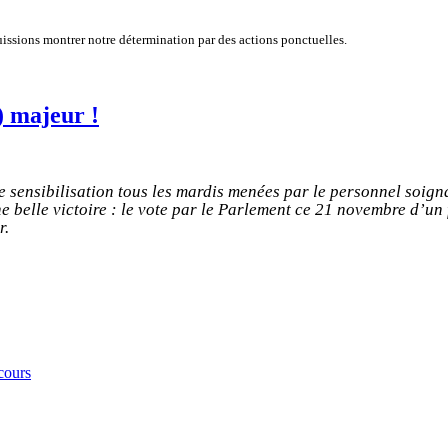
issions montrer notre détermination par des actions ponctuelles.
) majeur !
e sensibilisation tous les mardis menées par le personnel soign
ne belle victoire : le vote par le Parlement ce 21 novembre d’un
r.
 cours