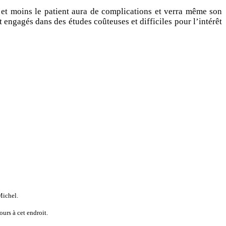
ne et moins le patient aura de complications et verra même son
 engagés dans des études coûteuses et difficiles pour l’intérêt
Michel.
urs à cet endroit.