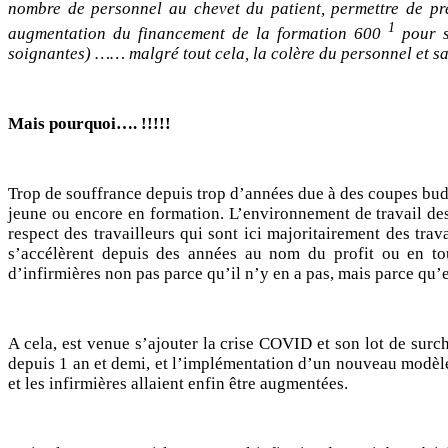
nombre de personnel au chevet du patient, permettre de pr
1
augmentation du
financement de la formation 600
pour so
soignantes) …… malgré tout cela, la colère du personnel et sa
Mais pourquoi…. !!!!!
Trop de souffrance depuis trop d’années due à des coupes budgé
jeune ou encore en formation. L’environnement de travail des
respect des travailleurs qui sont ici majoritairement des tra
s’accélèrent depuis des années au nom du profit ou en tou
d’infirmières non pas parce qu’il n’y en a pas, mais parce qu’e
A cela, est venue s’ajouter la crise COVID et son lot de surch
depuis 1 an et demi, et l’implémentation d’un nouveau modèle 
et les infirmières allaient enfin être augmentées.