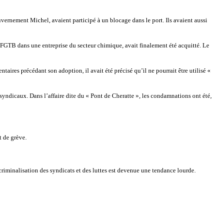
uvernement Michel, avaient participé à un blocage dans le port. Ils avaient aussi
FGTB dans une entreprise du secteur chimique, avait finalement été acquitté. Le
ntaires précédant son adoption, il avait été précisé qu’il ne pourrait être utilisé «
yndicaux. Dans l’affaire dite du « Pont de Cheratte », les condamnations ont été,
t de grève.
a criminalisation des syndicats et des luttes est devenue une tendance lourde.