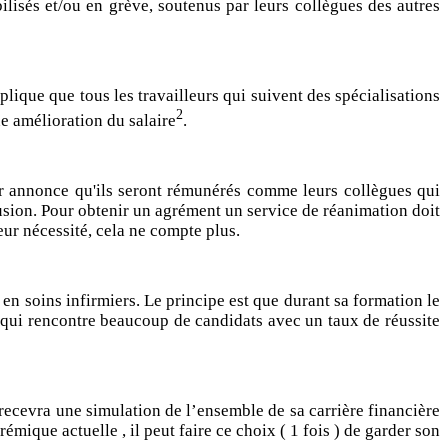
ilisés et/ou en grève, soutenus par leurs collègues des autres
lique que tous les travailleurs qui suivent des spécialisations
2
ne amélioration du salaire
.
ur annonce qu'ils seront rémunérés comme leurs collègues qui
llusion. Pour obtenir un agrément un service de réanimation doit
ur nécessité, cela ne compte plus.
en soins infirmiers. Le principe est que durant sa formation le
e qui rencontre beaucoup de candidats avec un taux de réussite
recevra une simulation de l’ensemble de sa carrière financière
émique actuelle , il peut faire ce choix ( 1 fois ) de garder son