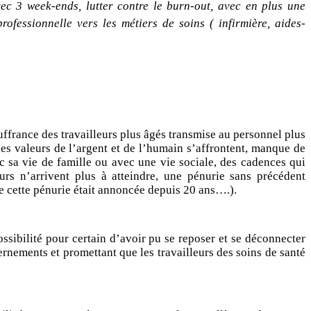
c 3 week-ends, lutter contre le burn-out, avec en plus une
ofessionnelle vers les métiers de soins ( infirmière, aides-
uffrance des travailleurs plus âgés transmise au personnel plus
es valeurs de l’argent et de l’humain s’affrontent, manque de
ec sa vie de famille ou avec une vie sociale, des cadences qui
rs n’arrivent plus à atteindre, une pénurie sans précédent
que cette pénurie était annoncée depuis 20 ans….).
ossibilité pour certain d’avoir pu se reposer et se déconnecter
rnements et promettant que les travailleurs des soins de santé