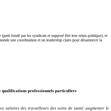
parti fondé par les syndicats et supposé être leur relais politique), et
monde une coordination et un leadership clairs pour désamorcer la
 qualifications professionnels particuliers
s salaires des travailleurs des soins de santé, augmenter le