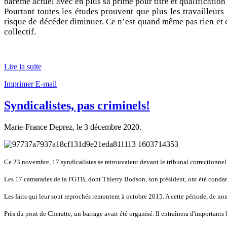
barème actuel avec en plus sa prime pour titre et qualification 
Pourtant toutes les études prouvent que plus les travailleurs
risque de décéder diminuer. Ce n’est quand même pas rien et c'
collectif.
Lire la suite
Imprimer
E-mail
Syndicalistes, pas criminels!
Marie-France Deprez, le
3 décembre 2020
.
Ce 23 novembre, 17 syndicalistes se retrouvaient devant le tribunal correctionnel
Les 17 camarades de la FGTB, dont Thierry Bodson, son président, ont été condamné
Les faits qui leur sont reprochés remontent à octobre 2015. A cette période, de n
Près du pont de Cheratte, un barrage avait été organisé. Il entraînera d'importants