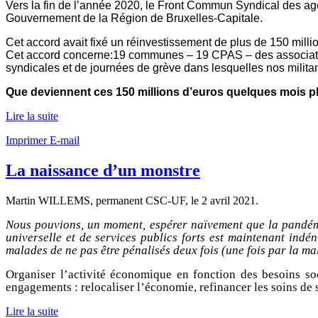
Vers la fin de l’année 2020, le Front Commun Syndical des age
Gouvernement de la Région de Bruxelles-Capitale.
Cet accord avait fixé un réinvestissement de plus de 150 mill
Cet accord concerne:
19 communes – 19 CPAS – des associations
syndicales et de journées de grève dans lesquelles nos militant
Que deviennent ces 150 millions d’euros quelques mois pl
Lire la suite
Imprimer
E-mail
La naissance d’un monstre
Martin WILLEMS, permanent CSC-UF, le
2 avril 2021
.
Nous pouvions, un moment, espérer naïvement que la pandémi
universelle et de services publics forts est maintenant indé
malades de ne pas être pénalisés deux fois (une fois par la ma
Organiser l’activité économique en fonction des besoins soc
engagements : relocaliser l’économie, refinancer les soins de
Lire la suite