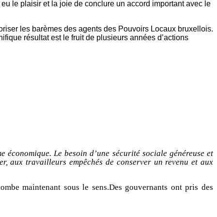
 le plaisir et la joie de conclure un accord important avec le
loriser les barèmes des agents des Pouvoirs Locaux bruxellois.
ifique résultat est le fruit de plusieurs années d’actions
e économique. Le besoin d’une sécurité sociale généreuse et
nner, aux travailleurs empêchés de conserver un revenu et aux
, tombe maintenant sous le sens.Des gouvernants ont pris des