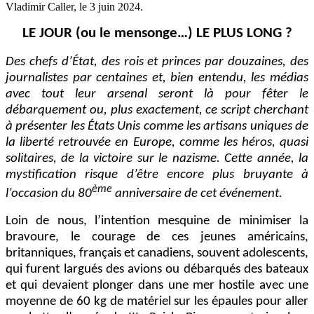
Vladimir Caller, le
3 juin 2024
.
LE JOUR (ou le mensonge…) LE PLUS LONG ?
Des chefs d’État, des rois et princes par douzaines, des
journalistes par centaines et, bien entendu, les médias
avec tout leur arsenal seront là pour fêter le
débarquement ou, plus exactement, ce script cherchant
à présenter les États Unis comme les artisans uniques de
la liberté retrouvée en Europe, comme les héros, quasi
solitaires, de la victoire sur le nazisme. Cette année, la
mystification risque d’être encore plus bruyante à
ème
l’occasion du 80
anniversaire de cet événement.
Loin de nous, l’intention mesquine de minimiser la
bravoure, le courage de ces jeunes américains,
britanniques, français et canadiens, souvent adolescents,
qui furent largués des avions ou débarqués des bateaux
et qui devaient plonger dans une mer hostile avec une
moyenne de 60 kg de matériel sur les épaules pour aller