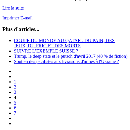
Lire la suite
Imprimer
E-mail
Plus d'articles...
COUPE DU MONDE AU QATAR : DU PAIN, DES
JEUX, DU FRIC ET DES MORTS
SUIVRE L’EXEMPLE SUISSE ?
Trump, le deep state et le putsch d'avril 2017 (40 % de fiction)
Soutien des pacifistes aux livraisons d'armes à l'Ukraine ?
1
2
3
4
5
6
7