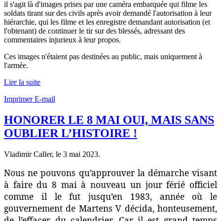
il s'agit là d'images prises par une caméra embarquée qui filme les
soldats tirant sur des civils après avoir demandé l'autorisation à leur
hiérarchie, qui les filme et les enregistre demandant autorisation (et
l'obtenant) de continuer le tir sur des blessés, adressant des
commentaires injurieux à leur propos.
Ces images n'étaient pas destinées au public, mais uniquement à
l'armée.
Lire la suite
Imprimer
E-mail
HONORER LE 8 MAI OUI, MAIS SANS
OUBLIER L’HISTOIRE !
Vladimir Caller, le
3 mai 2023
.
Nous ne pouvons qu’approuver la démarche visant
à faire du 8 mai à nouveau un jour férié officiel
comme il le fut jusqu’en 1983, année où le
gouvernement de Martens V décida, honteusement,
de l’effacer du calendrier. Car il est grand temps