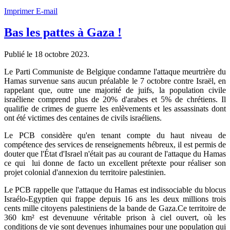
Imprimer
E-mail
Bas les pattes à Gaza !
Publié le
18 octobre 2023
.
Le Parti Communiste de Belgique condamne l'attaque meurtrière du
Hamas survenue sans aucun préalable le 7 octobre contre Israël, en
rappelant que, outre une majorité de juifs, la population civile
israéliene comprend plus de 20% d'arabes et 5% de chrétiens. Il
qualifie de crimes de guerre les enlèvements et les assassinats dont
ont été victimes des centaines de civils israéliens.
Le PCB considère qu'en tenant compte du haut niveau de
compétence des services de renseignements hébreux, il est permis de
douter que l'État d'Israel n'était pas au courant de l'attaque du Hamas
ce qui lui donne de facto un excellent prétexte pour réaliser son
projet colonial d'annexion du territoire palestinien.
Le PCB rappelle que l'attaque du Hamas est indissociable du blocus
Israélo-Egyptien qui frappe depuis 16 ans les deux millions trois
cents mille citoyens palestiniens de la bande de Gaza.Ce territoire de
360 km² est devenuune véritable prison à ciel ouvert, où les
conditions de vie sont devenues inhumaines pour une population qui