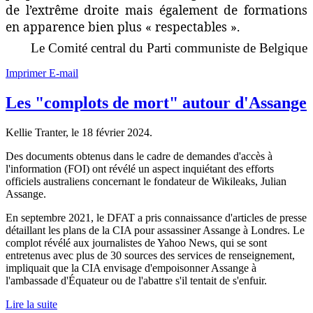
de l’extrême droite mais également de formations
en apparence bien plus « respectables ».
Le Comité central du Parti communiste de Belgique
Imprimer
E-mail
Les "complots de mort" autour d'Assange
Kellie Tranter, le
18 février 2024
.
Des documents obtenus dans le cadre de demandes d'accès à
l'information (FOI) ont révélé un aspect inquiétant des efforts
officiels australiens concernant le fondateur de Wikileaks, Julian
Assange.
En septembre 2021, le DFAT a pris connaissance d'articles de presse
détaillant les plans de la CIA pour assassiner Assange à Londres. Le
complot révélé aux journalistes de Yahoo News, qui se sont
entretenus avec plus de 30 sources des services de renseignement,
impliquait que la CIA envisage d'empoisonner Assange à
l'ambassade d'Équateur ou de l'abattre s'il tentait de s'enfuir.
Lire la suite