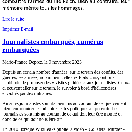
combattre l’armée du IIIe Reich. Bien au contraire, leur
mémoire mérite tous les hommages.
Lire la suite
Imprimer
E-mail
Journalistes embarqués, caméras
embarquées
Marie-France Deprez, le
9 novembre 2023
.
Depuis un certain nombre d'années, sur le terrain des conflits, des
guerres, les armées, notamment celle des Etats-Unis, ont pris
l'habitude de proposer des « visites guidées » aux journalistes. Ceux-
ci peuvent aller sur le terrain, le survoler à bord d'hélicoptères
encadrés par des militaires.
Ainsi les journalistes sont-ils bien mis au courant de ce que veulent
bien leur montrer les militaires et les politiques au pouvoir. Les
journalistes sont mis au courant de ce qui doit leur être montré et
donc de ce qui doit nous être dit.
En 2010, lorsque WikiLeaks publie la vidéo « Collateral Murder »,